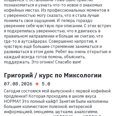
познакомиться и узнать что-то новое о знакомых
кофейных местах. Из профессиональных моментов я
с уверенностью могу сказать, что я стала лучше
понимать свои ощущения. И теперь гораздо
увереннее себя чувствую при описании. С этих встреч
я подкрепилась уверенностью, что я двигаюсь в
правильном направлении и больше не считаю, что
где-то в аутсайдерах. Совершенно напротив, я
чувствую ещё большее стремление заниматься и
развиваться в этом деле. Ребят вы очень открытые и
каждый всегда готов помочь, объяснить,
поддержать. Это огонек! Спасибо вам!
Григорий / курс по Миксологии
07.08.2026
5.0
Сегодня состоялся мой выпускной с первой кофейной
продленки!! Которая проходила в школе вкуса
НОРМА!! Это полный кайф!! Занятия были наполнены
большим количеством полезной, интересной
информацией, эмоциями, шутками, аналогиями,