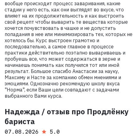
вообще происходит процесс заваривания, какие
стадии у него есть, как они выглядят во вкусе, что
влияет на их продолжительность и как выстроить
свой рецепт чтобы выварить те вещества которые
хочется почувствовать в чашке и не допустить
попадания в нее или минимизировать тех, которых не
хотелось бы. Курс выстроен грамотно и
последовательно, а самое главное в процессе
практики действительно поэтапно вывариваешь и
пробуешь все, что может содержаться в зерне и
начинаешь понимать как получился тот или иной
результат. Большое спасибо Анастасии за науку,
Максиму и Насте за компанию обмен мнениями и
эмоциями. Однозначно рекомендую школу вкуса
"Норма", если Ваши цели совпадают с задачами
выбранного Вами курса.
Надежда / отзыв про Продлёнку
бариста
07.08.2026
5.0