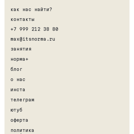
как нас найти?
контакты
+7 999 212 38 80
max@itsnorma.ru
занятия
норма+
блог
о нас
инста
телеграм
ютуб
оферта
политика