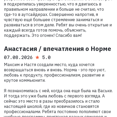
я подкрепилась уверенностью, что я двигаюсь в
правильном направлении и больше не считаю, что
где-то в аутсайдерах. Совершенно напротив, я
чувствую ещё большее стремление заниматься и
развиваться в этом деле. Ребят вы очень открытые и
каждый всегда готов помочь, объяснить,
поддержать. Это огонек! Спасибо вам!
Анастасия / впечатления о Норме
07.08.2026
5.0
Максим и Настя создали место, куда хочется
возвращаться вновь и вновь. Норма - это про уют,
любовь к продукту, профессионализм, развитие и
крутое коммьюнити.
Я познакомилась с ней, когда она еще была на Ваське.
И тогда это уже была любовь с первого взгляда. А
сейчас это место в разы преобразилось и стало
настоящей школой, где из новичков становятся
профессионалами. Ребята постоянно пополняют свои
учебные программы, приглашая разных спикеров и